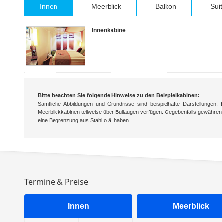
Innen
Meerblick
Balkon
Sui
Innenkabine
Bitte beachten Sie folgende Hinweise zu den Beispielkabinen:
Sämtliche Abbildungen und Grundrisse sind beispielhafte Darstellungen.
Meerblickkabinen teilweise über Bullaugen verfügen. Gegebenfalls gewähren
eine Begrenzung aus Stahl o.ä. haben.
Termine & Preise
Innen
Meerblick