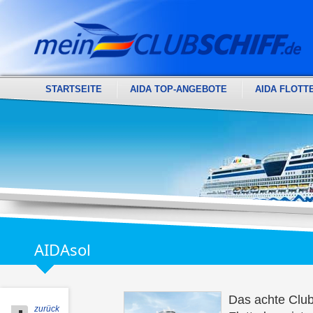
STARTSEITE
AIDA TOP-ANGEBOTE
AIDA FLOTT
AIDAsol
Das achte Clu
zurück