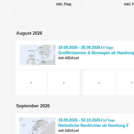
inkl. Flug
inkl. 
August 2026
19.08.2026 - 28.08.2026
/
9 Tage
Großbritannien & Norwegen ab Hamburg
mit AIDAsol
-
-
-
-
September 2026
18.09.2026 - 02.10.2026
/
14 Tage
Herbstliche Nordlichter ab Hamburg 2
mit AIDAsol