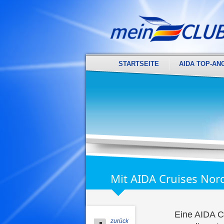
STARTSEITE
AIDA TOP-AN
Mit AIDA Cruises Nor
Eine AIDA Cl
zurück