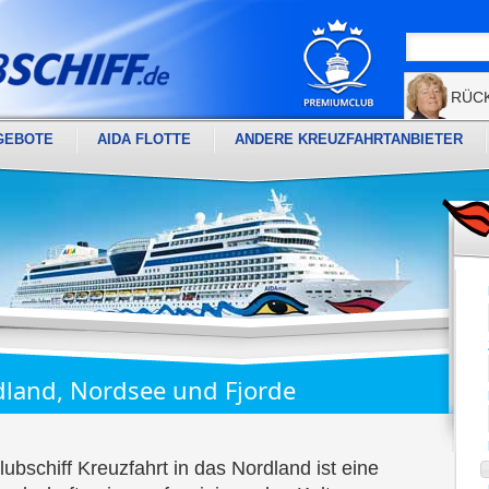
RÜC
GEBOTE
AIDA FLOTTE
ANDERE KREUZFAHRTANBIETER
dland, Nordsee und Fjorde
ubschiff Kreuzfahrt in das Nordland ist eine