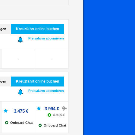
Kreuzfahrt online buchen
igen
Preisalarm abonnieren
-
-
Kreuzfahrt online buchen
igen
Preisalarm abonnieren
3.994 €
3.475 €
4.015 €
Onboard Chat
Onboard Chat