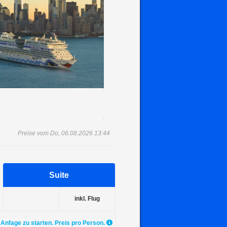
Preise vom Do, 06.08.2026 13:44
Suite
inkl. Flug
 Anfage zu starten. Preis pro Person.