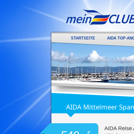
STARTSEITE
AIDA TOP-AN
AIDA Mittelmeer Spani
AIDA Reise 
€