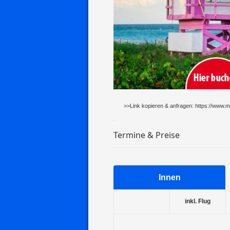
>>Link kopieren & anfragen: https://www.m
Termine & Preise
Innen
inkl. Flug