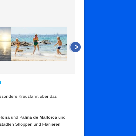
!
esondere Kreuzfahrt über das
elona
und
Palma de Mallorca
und
tstädten Shoppen und Flanieren.