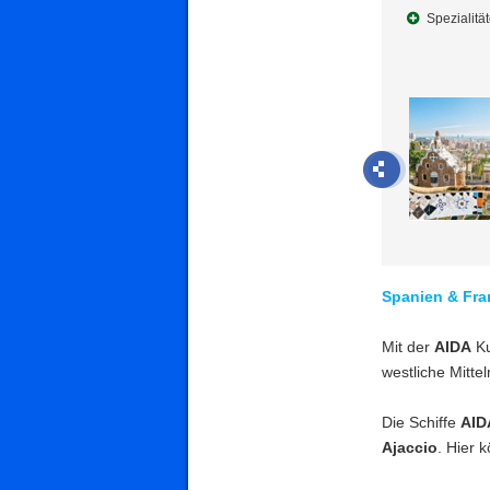
Spezialitä
Spanien & Fra
Mit der
AIDA
Ku
westliche Mitte
Die Schiffe
AID
Ajaccio
. Hier 