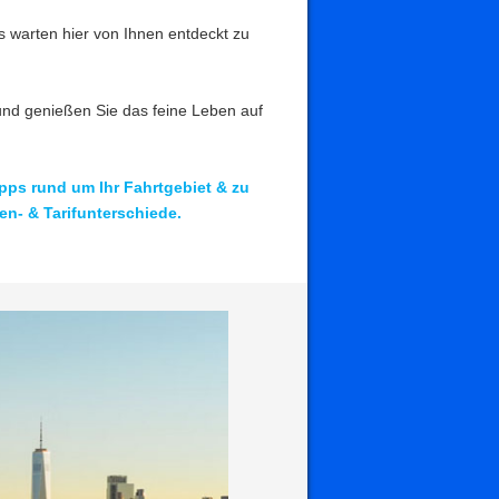
s warten hier von Ihnen entdeckt zu
und genießen Sie das feine Leben auf
ipps rund um Ihr Fahrtgebiet & zu
en- & Tarifunterschiede.