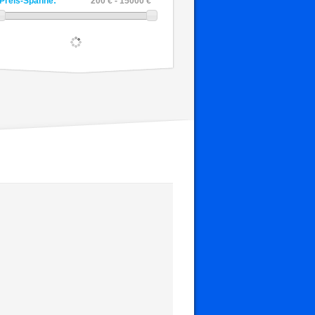
Preis-Spanne:
200 € - 15000 €