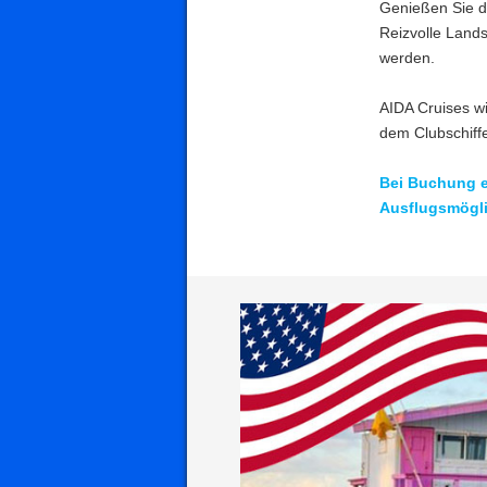
Genießen Sie d
Reizvolle Lands
werden.
AIDA Cruises w
dem Clubschiff
Bei Buchung e
Ausflugsmögli