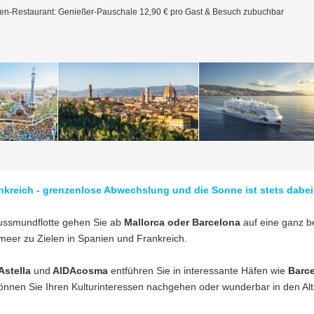
ten-Restaurant: Genießer-Pauschale 12,90 € pro Gast & Besuch zubuchbar
nkreich - grenzenlose Abwechslung und die Sonne ist stets dabei
ssmundflotte gehen Sie ab
Mallorca oder Barcelona
auf eine ganz b
lmeer zu Zielen in Spanien und Frankreich.
Astella
und
AIDAcosma
entführen Sie in interessante Häfen wie
Barc
können Sie Ihren Kulturinteressen nachgehen oder wunderbar in den Al