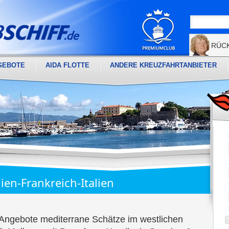
RÜC
GEBOTE
AIDA FLOTTE
ANDERE KREUZFAHRTANBIETER
en-Frankreich-Italien
Angebote mediterrane Schätze im westlichen