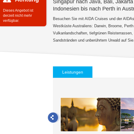
Singapur nach Java, Bali, Jakart
Indonesien bis nach Perth in Austr
Dieses Angebot ist
derzeit nicht mehr
Besuchen Sie mit AIDA Cruises und der AIDAs
verfügbar.
Westküste Australiens: Darwin, Broome, Perth 
Vulkanlandschaften, tiefgrünen Reisterrassen,
Sandstränden und unberührtem Urwald auf Sie
Leistungen