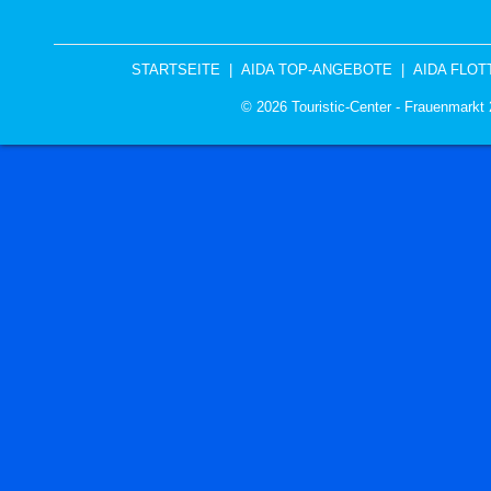
STARTSEITE
|
AIDA TOP-ANGEBOTE
|
AIDA FLOT
© 2026 Touristic-Center - Frauenmark