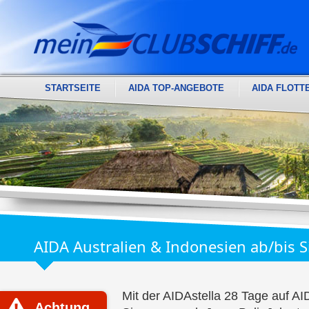
STARTSEITE
AIDA TOP-ANGEBOTE
AIDA FLOTT
AIDA Australien & Indonesien ab/bis 
Mit der AIDAstella 28 Tage auf AI
Achtung