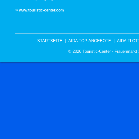
»
www.touristic-center.com
STARTSEITE
|
AIDA TOP-ANGEBOTE
|
AIDA FLOT
© 2026 Touristic-Center - Frauenmark