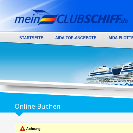
STARTSEITE
AIDA TOP-ANGEBOTE
AIDA FLOTT
Online-Buchen
Achtung!