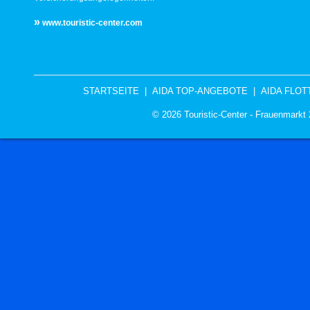
»
www.touristic-center.com
STARTSEITE
|
AIDA TOP-ANGEBOTE
|
AIDA FLOT
© 2026 Touristic-Center - Frauenmark