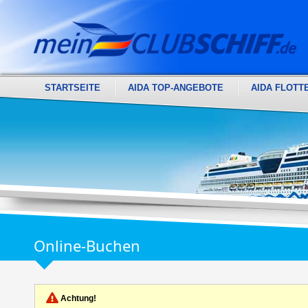
STARTSEITE
AIDA TOP-ANGEBOTE
AIDA FLOTT
Online-Buchen
Achtung!