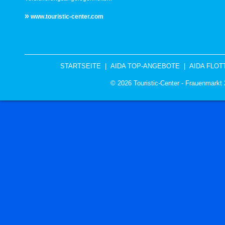
»
www.touristic-center.com
STARTSEITE
|
AIDA TOP-ANGEBOTE
|
AIDA FLOT
© 2026 Touristic-Center - Frauenmark