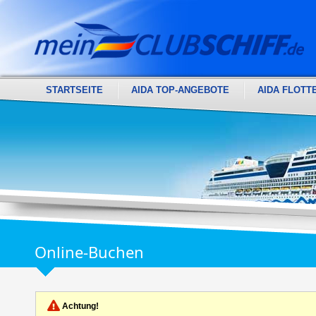
STARTSEITE
AIDA TOP-ANGEBOTE
AIDA FLOTT
Online-Buchen
Achtung!