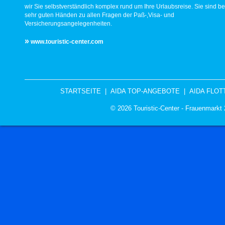
wir Sie selbstverständlich komplex rund um Ihre Urlaubsreise. Sie sind be
sehr guten Händen zu allen Fragen der Paß-,Visa- und
Versicherungsangelegenheiten.
»
www.touristic-center.com
STARTSEITE
|
AIDA TOP-ANGEBOTE
|
AIDA FLOT
© 2026 Touristic-Center - Frauenmark