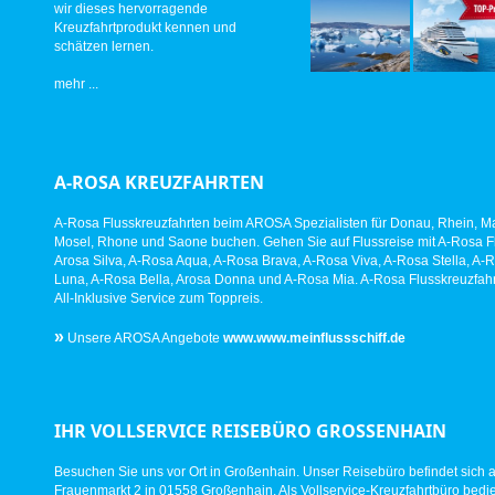
wir dieses hervorragende
Kreuzfahrtprodukt kennen und
schätzen lernen.
mehr ...
A-ROSA KREUZFAHRTEN
A-Rosa Flusskreuzfahrten beim AROSA Spezialisten für Donau, Rhein, Ma
Mosel, Rhone und Saone buchen. Gehen Sie auf Flussreise mit A-Rosa Fl
Arosa Silva, A-Rosa Aqua, A-Rosa Brava, A-Rosa Viva, A-Rosa Stella, A-
Luna, A-Rosa Bella, Arosa Donna und A-Rosa Mia. A-Rosa Flusskreuzfahr
All-Inklusive Service zum Toppreis.
»
Unsere AROSA Angebote
www.www.meinflussschiff.de
IHR VOLLSERVICE REISEBÜRO GROSSENHAIN
Besuchen Sie uns vor Ort in Großenhain. Unser Reisebüro befindet sich 
Frauenmarkt 2 in 01558 Großenhain. Als Vollservice-Kreuzfahrtbüro bed