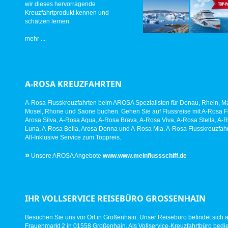
wir dieses hervorragende
Kreuzfahrtprodukt kennen und
schätzen lernen.
mehr ...
A-ROSA KREUZFAHRTEN
A-Rosa Flusskreuzfahrten beim AROSA Spezialisten für Donau, Rhein, Ma
Mosel, Rhone und Saone buchen. Gehen Sie auf Flussreise mit A-Rosa Fl
Arosa Silva, A-Rosa Aqua, A-Rosa Brava, A-Rosa Viva, A-Rosa Stella, A-
Luna, A-Rosa Bella, Arosa Donna und A-Rosa Mia. A-Rosa Flusskreuzfahr
All-Inklusive Service zum Toppreis.
»
Unsere AROSA Angebote
www.www.meinflussschiff.de
IHR VOLLSERVICE REISEBÜRO GROSSENHAIN
Besuchen Sie uns vor Ort in Großenhain. Unser Reisebüro befindet sich 
Frauenmarkt 2 in 01558 Großenhain. Als Vollservice-Kreuzfahrtbüro bed