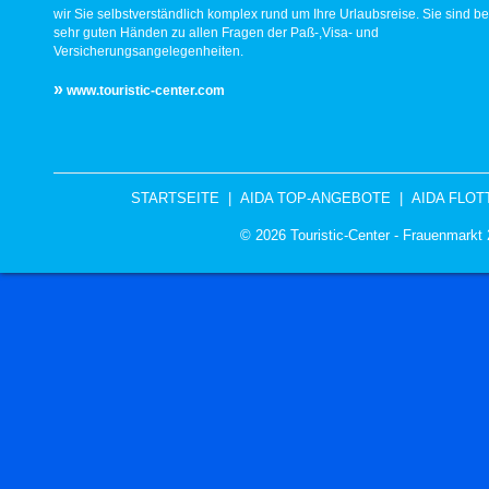
wir Sie selbstverständlich komplex rund um Ihre Urlaubsreise. Sie sind be
sehr guten Händen zu allen Fragen der Paß-,Visa- und
Versicherungsangelegenheiten.
»
www.touristic-center.com
STARTSEITE
|
AIDA TOP-ANGEBOTE
|
AIDA FLOT
© 2026 Touristic-Center - Frauenmark