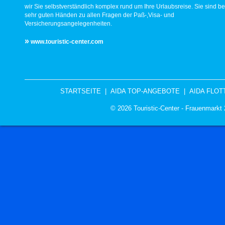
wir Sie selbstverständlich komplex rund um Ihre Urlaubsreise. Sie sind be
sehr guten Händen zu allen Fragen der Paß-,Visa- und
Versicherungsangelegenheiten.
»
www.touristic-center.com
STARTSEITE
|
AIDA TOP-ANGEBOTE
|
AIDA FLOT
© 2026 Touristic-Center - Frauenmark