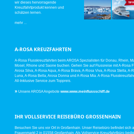
wir dieses hervorragende
Kreuzfahrtprodukt kennen und
schätzen lernen.
mehr ...
A-ROSA KREUZFAHRTEN
A-Rosa Flusskreuzfahrten beim AROSA Spezialisten für Donau, Rhein, Ma
Mosel, Rhone und Saone buchen. Gehen Sie auf Flussreise mit A-Rosa Fl
Arosa Silva, A-Rosa Aqua, A-Rosa Brava, A-Rosa Viva, A-Rosa Stella, A-
Luna, A-Rosa Bella, Arosa Donna und A-Rosa Mia. A-Rosa Flusskreuzfahr
All-Inklusive Service zum Toppreis.
»
Unsere AROSA Angebote
www.www.meinflussschiff.de
IHR VOLLSERVICE REISEBÜRO GROSSENHAIN
Besuchen Sie uns vor Ort in Großenhain. Unser Reisebüro befindet sich 
Frauenmarkt 2 in 01558 Großenhain. Als Vollservice-Kreuzfahrtbüro bed