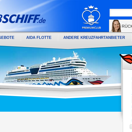
RÜC
GEBOTE
AIDA FLOTTE
ANDERE KREUZFAHRTANBIETER