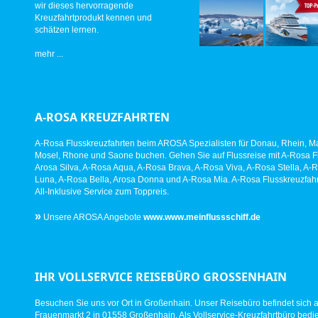
wir dieses hervorragende
Kreuzfahrtprodukt kennen und
schätzen lernen.
mehr ...
A-ROSA KREUZFAHRTEN
A-Rosa Flusskreuzfahrten beim AROSA Spezialisten für Donau, Rhein, Ma
Mosel, Rhone und Saone buchen. Gehen Sie auf Flussreise mit A-Rosa Fl
Arosa Silva, A-Rosa Aqua, A-Rosa Brava, A-Rosa Viva, A-Rosa Stella, A-
Luna, A-Rosa Bella, Arosa Donna und A-Rosa Mia. A-Rosa Flusskreuzfahr
All-Inklusive Service zum Toppreis.
»
Unsere AROSA Angebote
www.www.meinflussschiff.de
IHR VOLLSERVICE REISEBÜRO GROSSENHAIN
Besuchen Sie uns vor Ort in Großenhain. Unser Reisebüro befindet sich 
Frauenmarkt 2 in 01558 Großenhain. Als Vollservice-Kreuzfahrtbüro bed