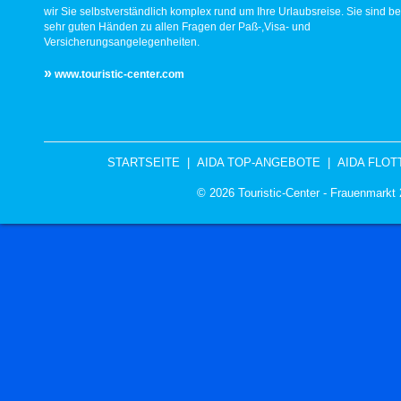
wir Sie selbstverständlich komplex rund um Ihre Urlaubsreise. Sie sind be
sehr guten Händen zu allen Fragen der Paß-,Visa- und
Versicherungsangelegenheiten.
»
www.touristic-center.com
STARTSEITE
|
AIDA TOP-ANGEBOTE
|
AIDA FLOT
© 2026 Touristic-Center - Frauenmark