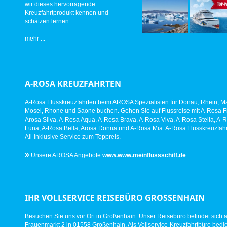
wir dieses hervorragende
Kreuzfahrtprodukt kennen und
schätzen lernen.
mehr ...
A-ROSA KREUZFAHRTEN
A-Rosa Flusskreuzfahrten beim AROSA Spezialisten für Donau, Rhein, Ma
Mosel, Rhone und Saone buchen. Gehen Sie auf Flussreise mit A-Rosa Fl
Arosa Silva, A-Rosa Aqua, A-Rosa Brava, A-Rosa Viva, A-Rosa Stella, A-
Luna, A-Rosa Bella, Arosa Donna und A-Rosa Mia. A-Rosa Flusskreuzfahr
All-Inklusive Service zum Toppreis.
»
Unsere AROSA Angebote
www.www.meinflussschiff.de
IHR VOLLSERVICE REISEBÜRO GROSSENHAIN
Besuchen Sie uns vor Ort in Großenhain. Unser Reisebüro befindet sich 
Frauenmarkt 2 in 01558 Großenhain. Als Vollservice-Kreuzfahrtbüro bed