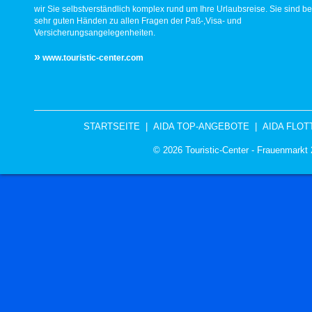
wir Sie selbstverständlich komplex rund um Ihre Urlaubsreise. Sie sind be
sehr guten Händen zu allen Fragen der Paß-,Visa- und
Versicherungsangelegenheiten.
»
www.touristic-center.com
STARTSEITE
|
AIDA TOP-ANGEBOTE
|
AIDA FLOT
© 2026 Touristic-Center - Frauenmark