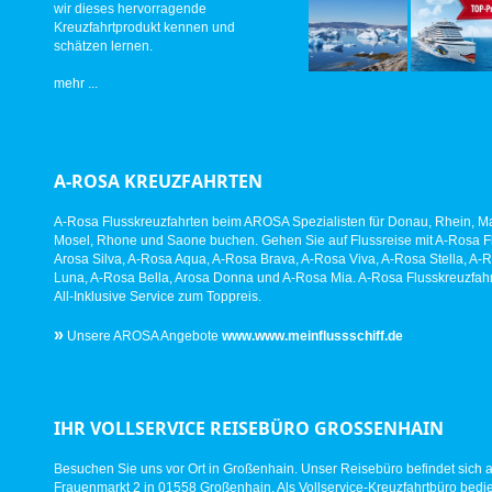
wir dieses hervorragende
Kreuzfahrtprodukt kennen und
schätzen lernen.
mehr ...
A-ROSA KREUZFAHRTEN
A-Rosa Flusskreuzfahrten beim AROSA Spezialisten für Donau, Rhein, Ma
Mosel, Rhone und Saone buchen. Gehen Sie auf Flussreise mit A-Rosa Fl
Arosa Silva, A-Rosa Aqua, A-Rosa Brava, A-Rosa Viva, A-Rosa Stella, A-
Luna, A-Rosa Bella, Arosa Donna und A-Rosa Mia. A-Rosa Flusskreuzfahr
All-Inklusive Service zum Toppreis.
»
Unsere AROSA Angebote
www.www.meinflussschiff.de
IHR VOLLSERVICE REISEBÜRO GROSSENHAIN
Besuchen Sie uns vor Ort in Großenhain. Unser Reisebüro befindet sich 
Frauenmarkt 2 in 01558 Großenhain. Als Vollservice-Kreuzfahrtbüro bed