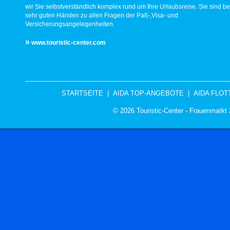
wir Sie selbstverständlich komplex rund um Ihre Urlaubsreise. Sie sind be
sehr guten Händen zu allen Fragen der Paß-,Visa- und
Versicherungsangelegenheiten.
»
www.touristic-center.com
STARTSEITE
|
AIDA TOP-ANGEBOTE
|
AIDA FLOT
© 2026 Touristic-Center - Frauenmark