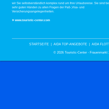
wir Sie selbstverständlich komplex rund um Ihre Urlaubsreise. Sie sind be
sehr guten Händen zu allen Fragen der Paß-,Visa- und
Versicherungsangelegenheiten.
»
www.touristic-center.com
STARTSEITE
|
AIDA TOP-ANGEBOTE
|
AIDA FLOT
© 2026 Touristic-Center - Frauenmark