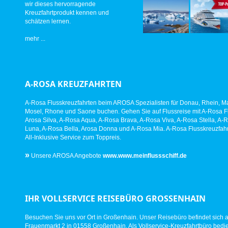
wir dieses hervorragende
Kreuzfahrtprodukt kennen und
schätzen lernen.
mehr ...
A-ROSA KREUZFAHRTEN
A-Rosa Flusskreuzfahrten beim AROSA Spezialisten für Donau, Rhein, Ma
Mosel, Rhone und Saone buchen. Gehen Sie auf Flussreise mit A-Rosa Fl
Arosa Silva, A-Rosa Aqua, A-Rosa Brava, A-Rosa Viva, A-Rosa Stella, A-
Luna, A-Rosa Bella, Arosa Donna und A-Rosa Mia. A-Rosa Flusskreuzfahr
All-Inklusive Service zum Toppreis.
»
Unsere AROSA Angebote
www.www.meinflussschiff.de
IHR VOLLSERVICE REISEBÜRO GROSSENHAIN
Besuchen Sie uns vor Ort in Großenhain. Unser Reisebüro befindet sich 
Frauenmarkt 2 in 01558 Großenhain. Als Vollservice-Kreuzfahrtbüro bed