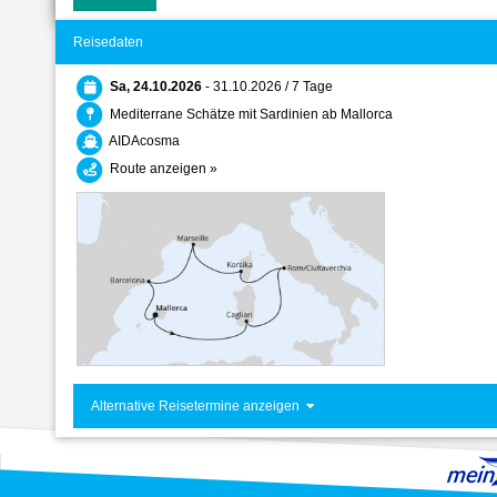
Reisedaten
Sa, 24.10.2026
- 31.10.2026 / 7 Tage
Mediterrane Schätze mit Sardinien ab Mallorca
AIDAcosma
Route anzeigen »
Alternative Reisetermine anzeigen