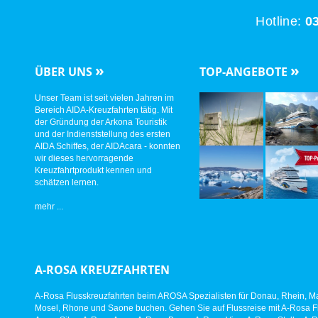
Hotline:
03
»
»
ÜBER UNS
TOP-ANGEBOTE
Unser Team ist seit vielen Jahren im
Bereich AIDA-Kreuzfahrten tätig. Mit
der Gründung der Arkona Touristik
und der Indienststellung des ersten
AIDA Schiffes, der AIDAcara - konnten
wir dieses hervorragende
Kreuzfahrtprodukt kennen und
schätzen lernen.
mehr ...
A-ROSA KREUZFAHRTEN
A-Rosa Flusskreuzfahrten beim AROSA Spezialisten für Donau, Rhein, Ma
Mosel, Rhone und Saone buchen. Gehen Sie auf Flussreise mit A-Rosa Fl