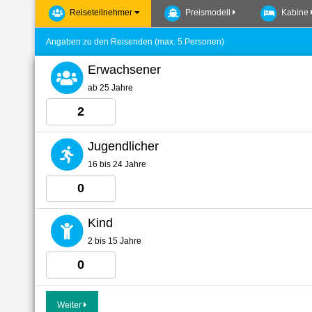
Reiseteilnehmer
Preismodell
Kabine
Angaben zu den Reisenden (max. 5 Personen)
Erwachsener
ab 25 Jahre
Jugendlicher
16 bis 24 Jahre
Kind
2 bis 15 Jahre
Weiter