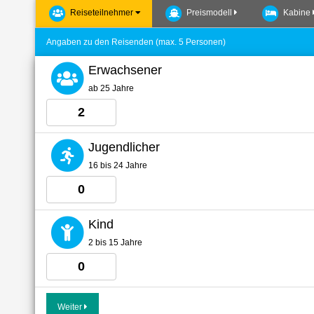
Reiseteilnehmer
Preismodell
Kabine
Angaben zu den Reisenden (max. 5 Personen)
Erwachsener
ab 25 Jahre
Jugendlicher
16 bis 24 Jahre
Kind
2 bis 15 Jahre
Weiter