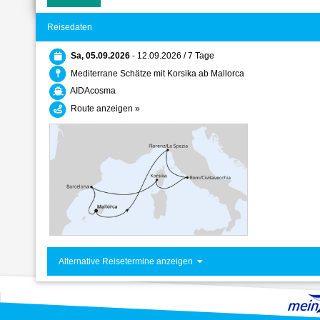
Reisedaten
Sa, 05.09.2026
- 12.09.2026 / 7 Tage
Mediterrane Schätze mit Korsika ab Mallorca
AIDAcosma
Route anzeigen »
Alternative Reisetermine anzeigen