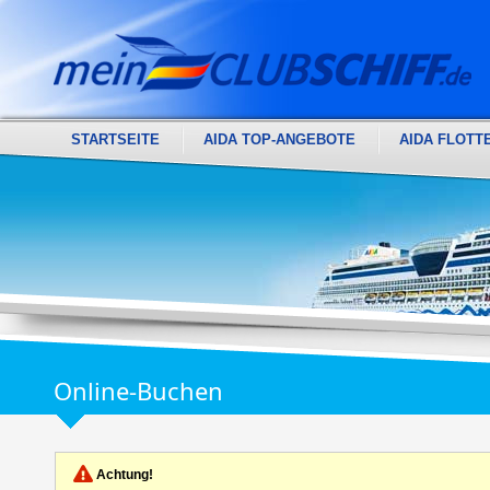
STARTSEITE
AIDA TOP-ANGEBOTE
AIDA FLOTT
Online-Buchen
Achtung!