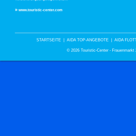
»
www.touristic-center.com
STARTSEITE
|
AIDA TOP-ANGEBOTE
|
AIDA FLOT
© 2026 Touristic-Center - Frauenmark